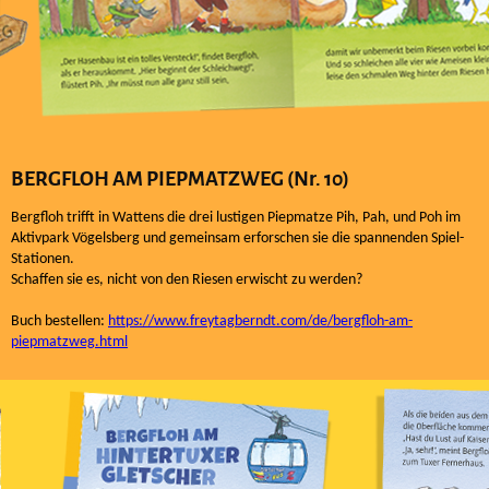
BERGFLOH AM PIEPMATZWEG (Nr. 10)
Bergfloh trifft in Wattens die drei lustigen Piepmatze Pih, Pah, und Poh im
Aktivpark Vögelsberg und gemeinsam erforschen sie die spannenden Spiel-
Stationen.
Schaffen sie es, nicht von den Riesen erwischt zu werden?
Buch bestellen:
https://www.freytagberndt.com/de/bergfloh-am-
piepmatzweg.html