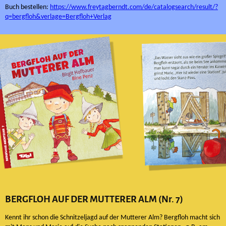
Buch bestellen:
https://www.freytagberndt.com/de/catalogsearch/result/?
q=bergfloh&verlage=Bergfloh+Verlag
BERGFLOH AUF DER MUTTERER ALM (Nr. 7)
Kennt ihr schon die Schnitzeljagd auf der Mutterer Alm? Bergfloh macht sich