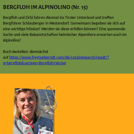
BERGFLOH IM ALPINOLINO (Nr. 15)
Bergfloh und Zirbi fahren diesmal ins Tiroler Unterland und treffen
Bergführer Schlauberger in Westendorf. Gemeinsam begeben sie sich auf
eine wichtige Mission! Werden sie diese erfüllen können? Eine spannende
Suche und viele Bekanntschaften heimischer Alpentiere erwarten euch im
Alpinolino!
Buch bestellen: demnächst
auf
https://www.freytagberndt.com/de/catalogsearch/result/?
q=bergfloh&verlage=Bergfloh+Verlag