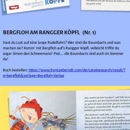
BERGFLOH AM RANGGER KÖPFL (Nr. 1)
Hast du Lust auf eine lange Rodelfahrt? Wer sind die Baumbarts und was
machen sie? Komm' mit Bergfloh auf's Rangger Köpfl, velleicht triffst du
sogar Simon den Schneemann! Psst... die Baumbarts sind auch im Sommer
da!
Buch bestellen:
https://www.freytagberndt.com/de/catalogsearch/result/?
q=bergfloh&verlage=Bergfloh+Verlag