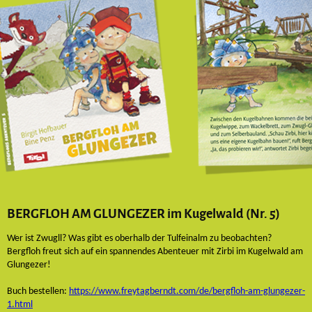
BERGFLOH AM GLUNGEZER im Kugelwald (Nr. 5)
Wer ist Zwugll? Was gibt es oberhalb der Tulfeinalm zu beobachten?
Bergfloh freut sich auf ein spannendes Abenteuer mit Zirbi im Kugelwald am
Glungezer!
Buch bestellen:
https://www.freytagberndt.com/de/bergfloh-am-glungezer-
1.html