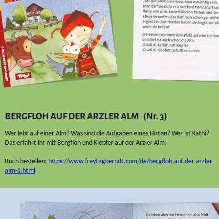
BERGFLOH AUF DER ARZLER ALM (Nr. 3)
Wer lebt auf einer Alm? Was sind die Aufgaben eines Hirten? Wer ist Kathi?
Das erfahrt ihr mit Bergfloh und Klopfer auf der Arzler Alm!
Buch bestellen:
https://www.freytagberndt.com/de/bergfloh-auf-der-arzler-
alm-1.html