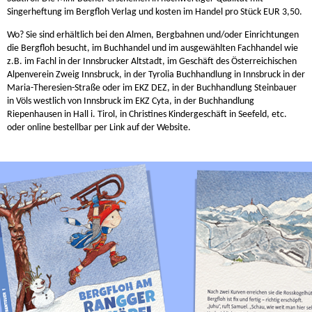
Singerheftung im Bergfloh Verlag und kosten im Handel pro Stück EUR 3,50.
Wo? Sie sind erhältlich bei den Almen, Bergbahnen und/oder Einrichtungen
die Bergfloh besucht, im Buchhandel und im ausgewählten Fachhandel wie
z.B. im Fachl in der Innsbrucker Altstadt, im Geschäft des Österreichischen
Alpenverein Zweig Innsbruck, in der Tyrolia Buchhandlung in Innsbruck in der
Maria-Theresien-Straße oder im EKZ DEZ, in der Buchhandlung Steinbauer
in Völs westlich von Innsbruck im EKZ Cyta, in der Buchhandlung
Riepenhausen in Hall i. Tirol, in Christines Kindergeschäft in Seefeld, etc.
oder online bestellbar per Link auf der Website.