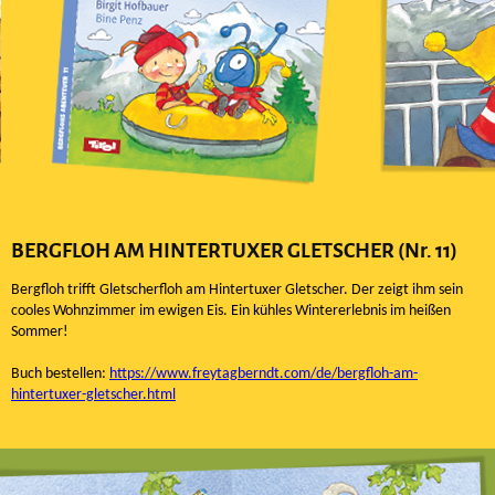
BERGFLOH AM HINTERTUXER GLETSCHER (Nr. 11)
Bergfloh trifft Gletscherfloh am Hintertuxer Gletscher. Der zeigt ihm sein
cooles Wohnzimmer im ewigen Eis. Ein kühles Wintererlebnis im heißen
Sommer!
Buch bestellen:
https://www.freytagberndt.com/de/bergfloh-am-
hintertuxer-gletscher.html