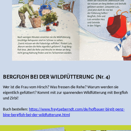
BERGFLOH BEI DER WILDFÜTTERUNG (Nr. 4)
Wer ist die Frau vom Hirsch? Was fressen die Rehe? Warum werden sie
eigentlich gefüttert? Kommt mit zur spannenden Wildfütterung mit Bergfloh
und Zirbi!
Buch bestellen:
https://www.freytagberndt.com/de/hofbauer-birgit-penz-
bine-bergfloh-bei-der-wildfutterung.html