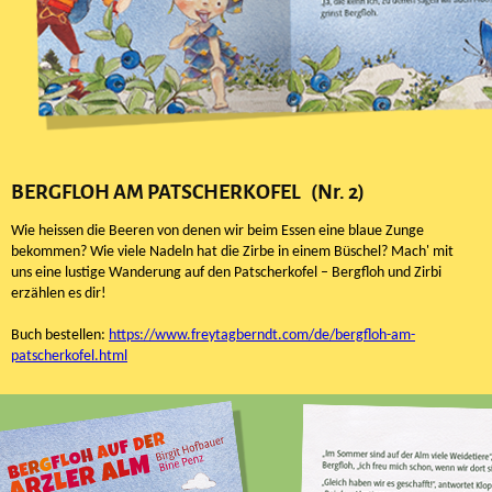
BERGFLOH AM PATSCHERKOFEL (Nr. 2)
Wie heissen die Beeren von denen wir beim Essen eine blaue Zunge
bekommen? Wie viele Nadeln hat die Zirbe in einem Büschel? Mach' mit
uns eine lustige Wanderung auf den Patscherkofel – Bergfloh und Zirbi
erzählen es dir!
Buch bestellen:
https://www.freytagberndt.com/de/bergfloh-am-
patscherkofel.html