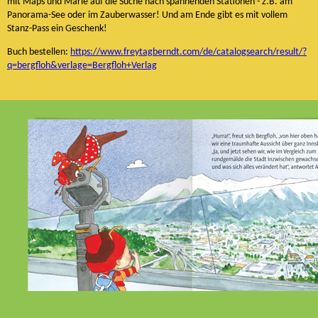
mit Maps und Marie auf die Suche nach spannenden Stationen - z.B. am
Panorama-See oder im Zauberwasser! Und am Ende gibt es mit vollem
Stanz-Pass ein Geschenk!
Buch bestellen:
https://www.freytagberndt.com/de/catalogsearch/result/?
q=bergfloh&verlage=Bergfloh+Verlag